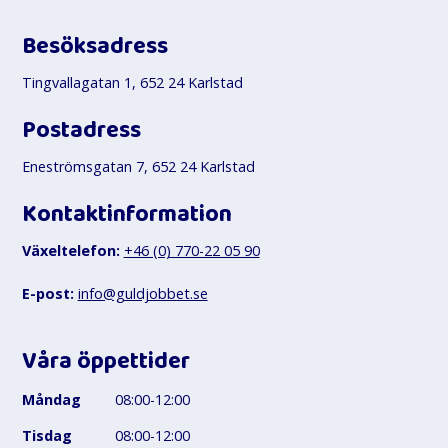
Besöksadress
Tingvallagatan 1, 652 24 Karlstad
Postadress
Eneströmsgatan 7, 652 24 Karlstad
Kontaktinformation
Växeltelefon:
+46 (0) 770-22 05 90
E-post:
info@guldjobbet.se
Våra öppettider
Måndag
08:00-12:00
Tisdag
08:00-12:00