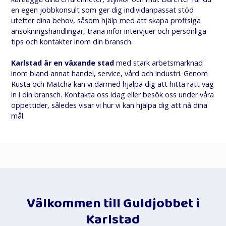
en egen jobbkonsult som ger dig individanpassat stöd
utefter dina behov, såsom hjälp med att skapa proffsiga
ansökningshandlingar, träna inför intervjuer och personliga
tips och kontakter inom din bransch.
Karlstad är en växande stad
med stark arbetsmarknad
inom bland annat handel, service, vård och industri. Genom
Rusta och Matcha kan vi därmed hjälpa dig att hitta rätt väg
in i din bransch. Kontakta oss idag eller besök oss under våra
öppettider, således visar vi hur vi kan hjälpa dig att nå dina
mål.
Välkommen till Guldjobbet i
Karlstad