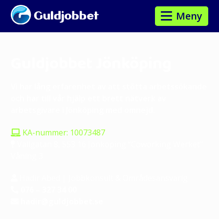
Meny
Guldjobbet Jönköping
Vi har lång erfarenhet av att stötta arbetssökande
och har till vår hjälp ett brett nätverk av
arbetsgivare i Jönköping med omnejd.
KA-nummer: 10073487
Vallgatan 8, 553 16 Jönköping “
Coworking Werket
”
Våning 3
Hadir Abed | Jobbkonsult & Områdesansvarig
076 – 327 34 00
hadir@guldjobbet.se