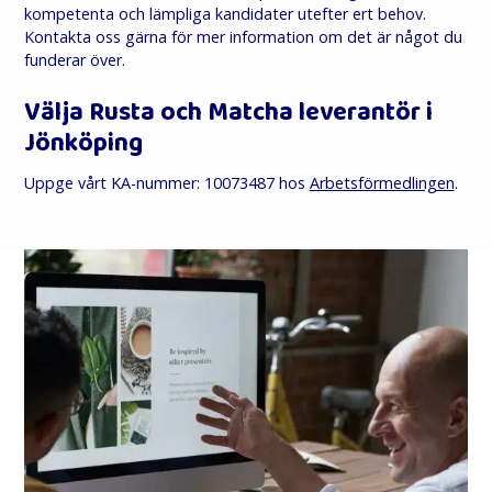
kompetenta och lämpliga kandidater utefter ert behov.
Kontakta oss gärna för mer information om det är något du
funderar över.
Välja Rusta och Matcha leverantör i
Jönköping
Uppge vårt KA-nummer: 10073487 hos
Arbetsförmedlingen
.