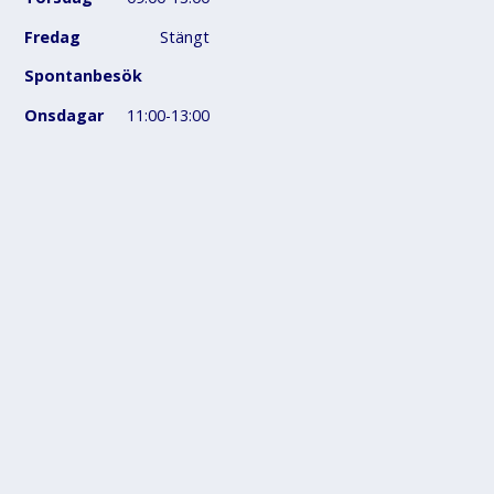
Fredag
Stängt
Spontanbesök
Onsdagar
11:00-13:00