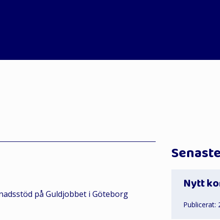
Senast
Nytt ko
Publicerat: