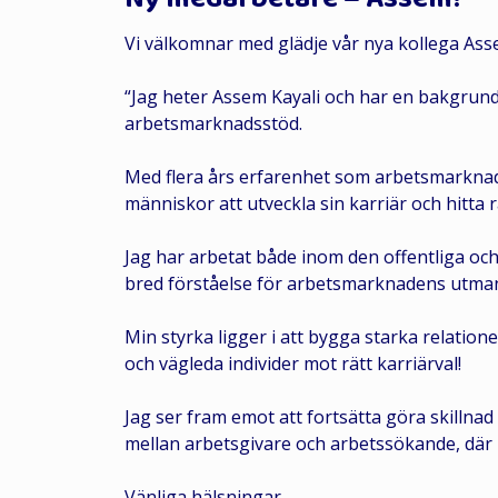
Vi välkomnar med glädje vår nya kollega Asse
“Jag heter Assem Kayali och har en bakgrun
arbetsmarknadsstöd.
Med flera års erfarenhet som arbetsmarknads
människor att utveckla sin karriär och hitta
Jag har arbetat både inom den offentliga och 
bred förståelse för arbetsmarknadens utman
Min styrka ligger i att bygga starka relati
och vägleda individer mot rätt karriärval!
Jag ser fram emot att fortsätta göra skilln
mellan arbetsgivare och arbetssökande, där 
Vänliga hälsningar,