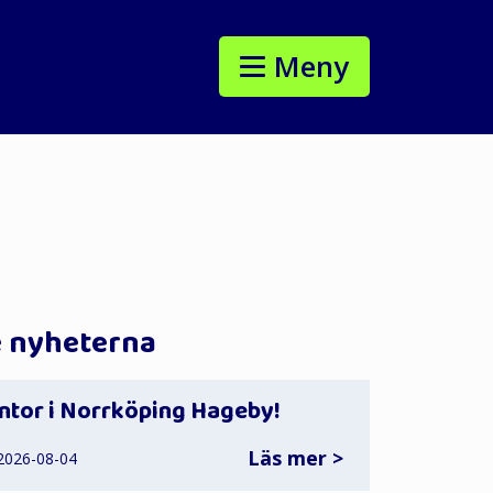
Meny
e nyheterna
ntor i Norrköping Hageby!
Läs mer >
 2026-08-04