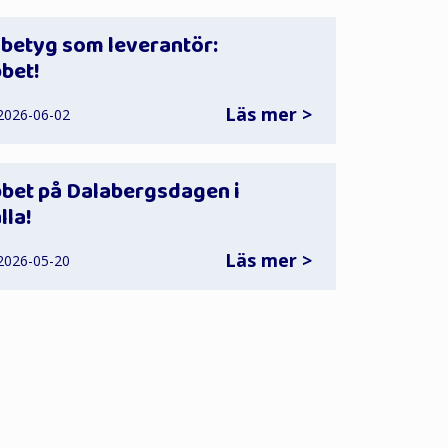
betyg som leverantör:
bet!
Läs mer >
 2026-06-02
bet på Dalabergsdagen i
la!
Läs mer >
 2026-05-20