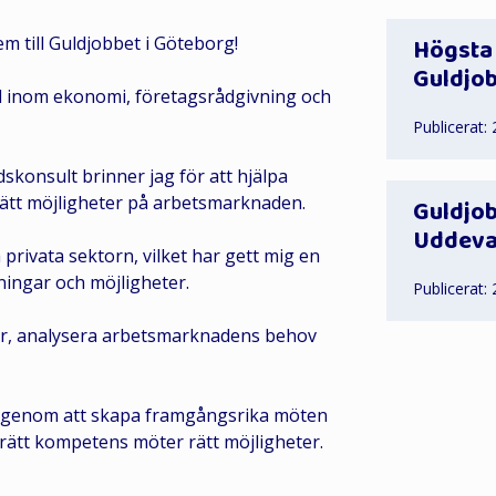
m till Guldjobbet i Göteborg!
Högsta 
Guldjob
d inom ekonomi, företagsrådgivning och
Publicerat:
konsult brinner jag för att hjälpa
 rätt möjligheter på arbetsmarknaden.
Guldjob
Uddeval
privata sektorn, vilket har gett mig en
ingar och möjligheter.
Publicerat:
oner, analysera arbetsmarknadens behov
ad genom att skapa framgångsrika möten
rätt kompetens möter rätt möjligheter.